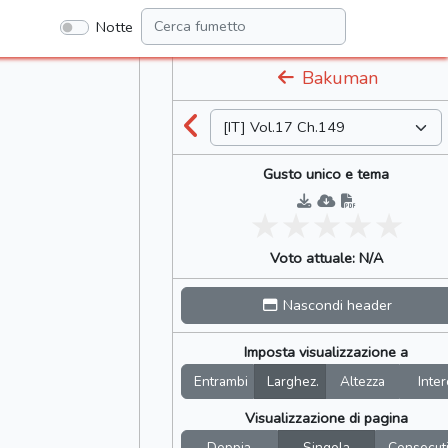
Notte
Bakuman
Gusto unico e tema
Voto attuale: N/A
Nascondi header
Imposta visualizzazione a
Entrambi
Larghez.
Altezza
Inter
Visualizzazione di pagina
Doppia
Singola
Consecut