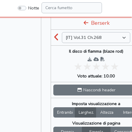
Notte
Berserk
Il disco di fiamma (blaze rod)
Voto attuale: 10.00
Nascondi header
Imposta visualizzazione a
Entrambi
Larghez.
Altezza
Inter
Visualizzazione di pagina
Doppia
Singola
Consecut