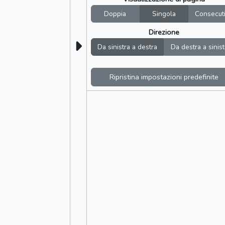
Doppia
Singola
Consecut
Direzione
Da sinistra a destra
Da destra a sinist
Ripristina impostazioni predefinite