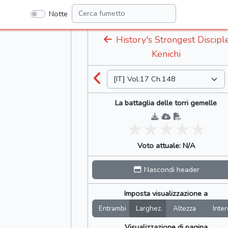
Notte
History's Strongest Discipl
Kenichi
La battaglia delle torri gemelle
Voto attuale: N/A
Nascondi header
Imposta visualizzazione a
Entrambi
Larghez.
Altezza
Inter
Visualizzazione di pagina