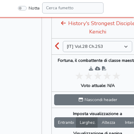
Notte
History's Strongest Discipl
Kenichi
Fortuna, il combattente di classe maest
Voto attuale: N/A
Nascondi header
Imposta visualizzazione a
Entrambi
Larghez.
Altezza
Inter
Visualizzazione di pagina