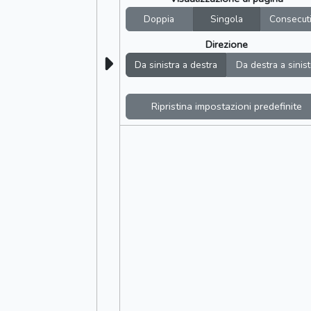
Doppia
Singola
Consecut
Direzione
Da sinistra a destra
Da destra a sinist
Ripristina impostazioni predefinite