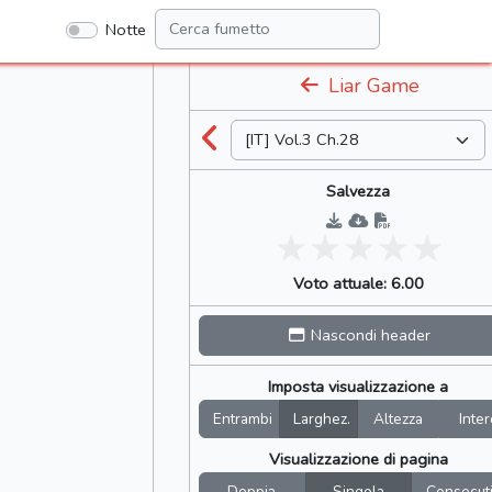
Notte
Liar Game
Salvezza
Voto attuale: 6.00
Nascondi header
Imposta visualizzazione a
Entrambi
Larghez.
Altezza
Inter
Visualizzazione di pagina
Doppia
Singola
Consecut